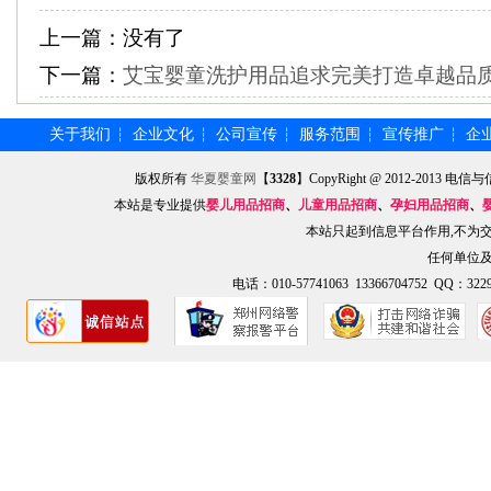
上一篇：
没有了
下一篇：
艾宝婴童洗护用品追求完美打造卓越品
关于我们
企业文化
公司宣传
服务范围
宣传推广
企
┆
┆
┆
┆
┆
版权所有
华夏婴童网
【
3328
】CopyRight @ 2012-201
本站是专业提供
婴儿用品招商
、
儿童用品招商
、
孕妇用品招商
、
本站只起到信息平台作用,不为
任何单位
电话：010-57741063 13366704752 QQ：3229