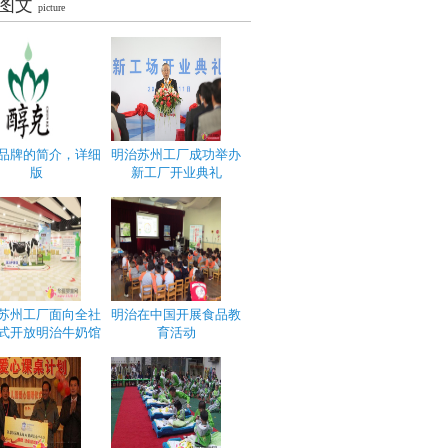
图文
picture
品牌的简介，详细
明治苏州工厂成功举办
版
新工厂开业典礼
苏州工厂面向全社
明治在中国开展食品教
式开放明治牛奶馆
育活动