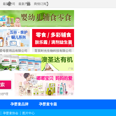
最新公司
最新产品
商情订阅
爱母婴用品有限公司
育英时光生物科技有限公司
妇护理
孕婴童品牌
孕婴童专题
┆
孕婴童协会
┆
图片中心