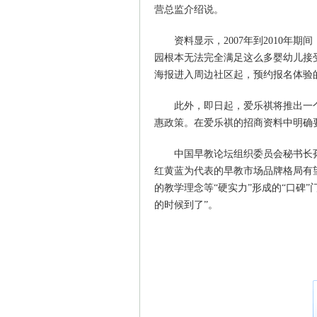
营总监介绍说。
资料显示，2007年到2010年
园根本无法完全满足这么多婴幼儿接
海报进入周边社区起，预约报名体验的
此外，即日起，爱乐祺将推出一个
惠政策。在爱乐祺的招商资料中明确要
中国早教论坛组织委员会秘书长
红黄蓝为代表的早教市场品牌格局有
的教学理念等“硬实力”形成的“口碑
的时候到了”。