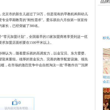
品牌
期间，北京市的新生儿超过了50万，但是现有的早教机构和幼儿
受专业早期教育的“刚性需求”。爱乐祺自六月份第一张宣传
家长，已经突破了300名。
“零元加盟计划”，全国最早的15家加盟商将享受到这一优
醇克
求加盟店面积要在1500平米以上。
孙纲认为，随着爱乐祺的高调发力，以金宝贝、东方爱婴、
望迎来重组。雄厚的资金实力、完善的教学配套设施、领先
”门槛，在市场的激烈竞争中会自然淘汰一批“早教作坊”“洗牌
明治
会正
0
该内容对我有帮助