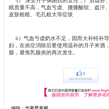
5） 深受月子病困扰的女性，产后虚胖
眠质量不高，气血亏虚、腰膝酸软、盗汗
皮肤粗糙、毛孔粗大等症状
6）气血亏虚奶水不足，因而大补特补
妇，在炎症消除后要使用温补的月子米酒
腺，避免乳腺炎的再次发生。
0
该内容对我有帮助
编辑：华夏婴童网