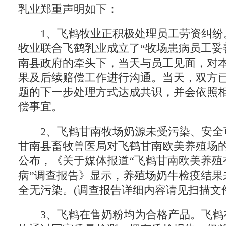
乳业郑重声明如下：
1、飞鹤牧业正积极处理员工劳资纠纷。1
牧业联合飞鹤乳业成立了“牧场患病员工妥
南县政府的牵头下，当天与员工见面，对
果及后续赔偿工作进行沟通。当天，双方
题的下一步处理方式达成共识，并会依照
偿事宜。
2、飞鹤甘南牧场奶源未受污染、安全可靠
甘南县畜牧兽医局对飞鹤甘南欧美养殖场
公布，《关于媒体报道“飞鹤甘南欧美养殖
病”调查报告》显示，养殖场奶牛检疫结果
全无污染。(调查报告详细内容请见扫描文件
3、飞鹤在售奶粉均为合格产品。飞鹤