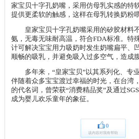
家宝贝十字孔奶嘴，采用仿母乳实感的特
提供更柔软的触感，这样在母乳转换奶粉
皇家宝贝十字孔奶嘴采用的矽胶材料不
氨，无毒无味耐高温，符合FDA标准。特
计可解决宝宝用力吸奶时发生奶嘴扁平、
顺畅的吸乳，并避免吸入过多空气，造成
多年来，“皇家宝贝”以其系列化、专业
伴随着众多宝宝渡过幸福的时光，在台湾，
的代名词，曾荣获“消费精品奖”及通过SG
成为婴儿欢乐童年的象征。
0
该内容对我有帮助