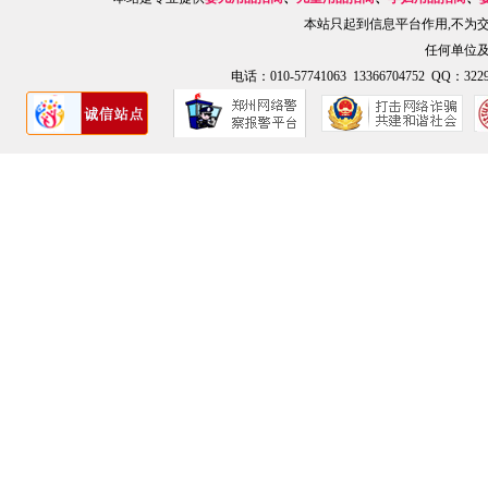
本站只起到信息平台作用,不为
任何单位
电话：010-57741063 13366704752 QQ：3229