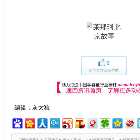
0
该内容对我有帮助
编辑：灰太狼