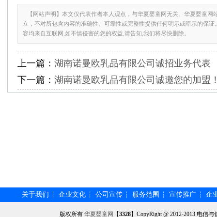
【网站声明】本文仅代表作者本人观点，与华夏婴童网无关。华夏婴童网
立，不对所包含内容的准确性、可靠性或完整性提供任何明示或暗示的保证
容均来自互联网,如不慎侵害的您的权益,请告知,我们将尽快删除。
上一篇：
湖南诺曼欧乳品有限公司诚招业务代表
下一篇：
湖南诺曼欧乳品有限公司诚邀您的加盟
关于我们
企业文化
公司宣传
服务范围
宣传推广
企
┆
┆
┆
┆
┆
版权所有
华夏婴童网
【
3328
】CopyRight @ 2012-201