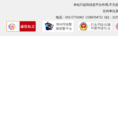
本站只起到信息平台作用,不为
任何单位
电话：010-57741063 13366704752 QQ：3229