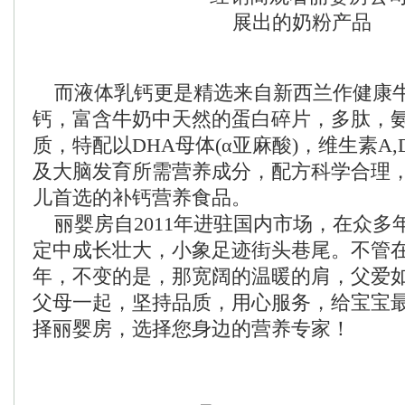
而液体乳钙更是精选来自新西兰作健康
钙，富含牛奶中天然的蛋白碎片，多肽，
质，特配以DHA母体(α亚麻酸)，维生素A
及大脑发育所需营养成分，配方科学合理
儿首选的补钙营养食品。
丽婴房自2011年进驻国内市场，在众多
定中成长壮大，小象足迹街头巷尾。不管在6
年，不变的是，那宽阔的温暖的肩，父爱
父母一起，坚持品质，用心服务，给宝宝
择丽婴房，选择您身边的营养专家！