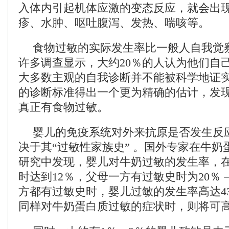
入体内引起机体应激的变态反应，就会出
疹、水肿、呕吐腹泻、发热、喘咳等。
食物过敏的实际发生率比一般人自我觉
许多调查显示，大约20％的人认为他们自
大多数主观的自我诊断并不能被科学地证
的诊断标准得出一个更为精确的估计，发现
真正有食物过敏。
婴儿的免疫系统对外来抗原是否发生反
决于其“过敏性家族史” 。国外专家在牛奶
研究中发现，婴儿对牛奶过敏的发生率，
时达到12％，父母一方有过敏史时为20％
方都有过敏史时，婴儿过敏的发生率高达4
同样对牛奶蛋白质过敏的症状时，则将可高