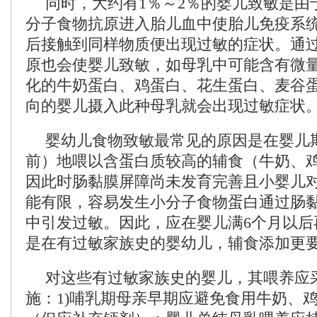
同时，大约有1％～2％的婴儿致敏是由
分子食物抗原进入胎儿血中使胎儿免疫系
后接触到同样物质便出现过敏的症状。通
原也会使婴儿致敏，如母乳中可能含有微
化的牛奶蛋白、鸡蛋白、花生蛋白、麦谷
向的婴儿摄入此种母乳就会出现过敏症状
婴幼儿食物致敏最常见的原因是在婴儿期
前）地喂以含蛋白质较高的辅食（牛奶、
因此时肠黏膜屏障尚未发育完善且小婴儿
能有限，容易发生小分子食物蛋白通过肠
中引发过敏。因此，应在婴儿满6个月以后
是在有过敏家族史的婴幼儿，辅食添加更
对这些有过敏家族史的婴儿，其喂养应
施：1)哺乳期母亲早期应避免食用牛奶、