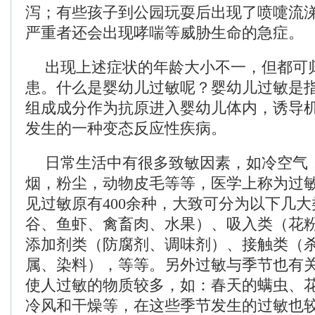
泻；有些孩子到公园玩耍后出现了喷嚏流
严重者还会出现哮喘等威胁生命的急症。
出现上述症状的年龄大小不一，但都可
患。什么是婴幼儿过敏呢？婴幼儿过敏是
组成成分作为抗原进入婴幼儿体内，诱导
发生的一种变态反应性疾病。
日常生活中有很多致敏因素，如冷空气
烟，粉尘，动物皮毛等等，医学上称为过
见过敏原有400余种，大致可分为以下几
谷、鱼虾、禽畜肉、水果）、吸入类（花
添加剂类（防腐剂、调味剂）、接触类（
属、染料），等等。另外过敏与季节也有
使人过敏的物质较多，如：春天的螨虫、
冷风和干燥等，在这些季节发生的过敏也