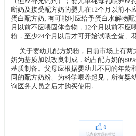
（但应补充钙剂）；婴儿单纯母乳喂养应持
断奶及接受配方奶的婴儿在12个月以前不
蛋白配方奶, 有可能时应给予蛋白水解物配
月以前不应喂固体食物，12个月以前不应
粉，至少24个月以后才可开始试喂全蛋、
关于婴幼儿配方奶粉，目前市场上有两
奶为基质加以改良制成，约占配方奶的80
基质制备。父母应根据婴幼儿不同的年龄
同的配方奶粉。为科学喂养起见，所有婴
询医务人员之后才购买使用。
0
该内容对我有帮助