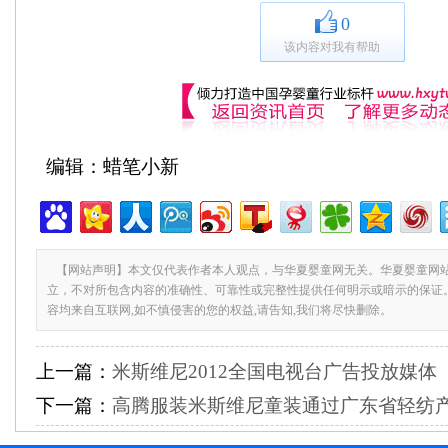
0
该内容对我有帮助
编辑：蜡笔小新
【网站声明】本文仅代表作者本人观点，与华夏婴童网无关。华夏婴童网
立，不对所包含内容的准确性、可靠性或完整性提供任何明示或暗示的保证
容均来自互联网,如不慎侵害的您的权益,请告知,我们将尽快删除。
上一篇：
米斯维尼2012全国电视台广告投放媒体
下一篇：
高腾服装米斯维尼童装通过广东省轻纺