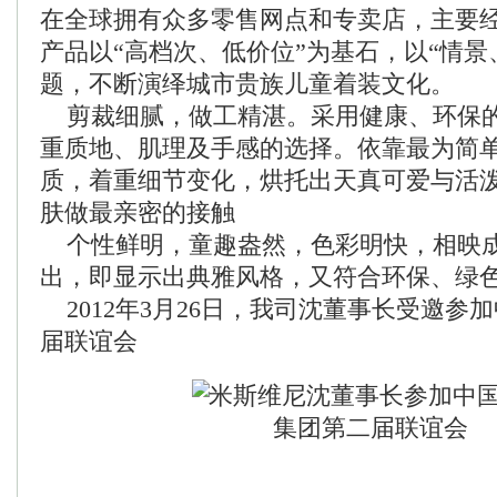
在全球拥有众多零售网点和专卖店，主要
产品以“高档次、低价位”为基石，以“情景
题，不断演绎城市贵族儿童着装文化。
剪裁细腻，做工精湛。采用健康、环保
重质地、肌理及手感的选择。依靠最为简
质，着重细节变化，烘托出天真可爱与活
肤做最亲密的接触
个性鲜明，童趣盎然，色彩明快，相映
出，即显示出典雅风格，又符合环保、绿
2012年3月26日，我司沈董事长受邀参
届联谊会