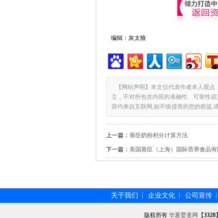
编辑：灰太狼
【网站声明】本文仅代表作者本人观点
立，不对所包含内容的准确性、可靠性或
容均来自互联网,如不慎侵害的您的权益,
上一篇：
善臣奶粉积分计算方法
下一篇：
美国善臣（上海）国际营养食品有
关于我们
企业文化
公司宣传
┆
┆
版权所有
华夏婴童网
【
3328