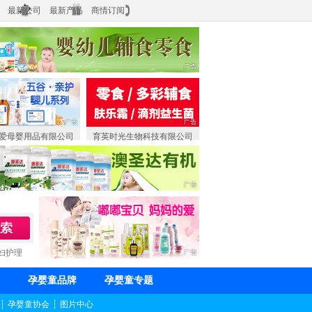
最新公司
最新产品
商情订阅
爱母婴用品有限公司
育英时光生物科技有限公司
妇护理
孕婴童品牌
孕婴童专题
┆
孕婴童协会
┆
图片中心