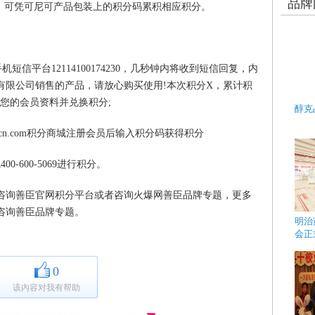
品牌
后，可凭可尼可产品包装上的积分码累积相应积分。
信平台12114100174230，几秒钟内将收到短信回复，内
有限公司销售的产品，请放心购买使用!本次积分X，累计积
om完善您的会员资料并兑换积分;
醇克
cn.com积分商城注册会员后输入积分码获得积分
600-5069进行积分。
询善臣官网积分平台或者咨询火爆网善臣品牌专题，更多
咨询善臣品牌专题。
明治
会正
0
该内容对我有帮助