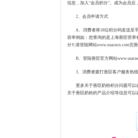
信息，加入“会员积分”。成为会员
2、会员申请方式
A、消费者将18位积分码发送至手机短
容举例如：您查询的是上海善臣营养
分Y;请登陆网站www.usacncn.c
B、登陆善臣官方网站www.usacn
3、消费者拨打善臣客户服务热线400-
更多关于善臣奶粉积分问题可以咨
关于善臣奶粉的产品介绍等信息可以