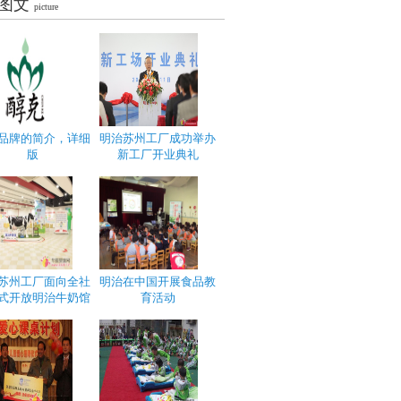
图文
picture
品牌的简介，详细
明治苏州工厂成功举办
版
新工厂开业典礼
苏州工厂面向全社
明治在中国开展食品教
式开放明治牛奶馆
育活动