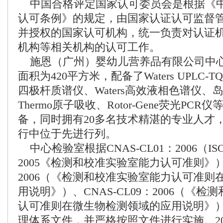
中国合格评定国家认可委员会是根据《
认可条例》的规定，由国家认证认可监督
并授权的国家认可机构，统一负责对认证
机构等相关机构的认可工作。
施恩（广州）婴幼儿营养品有限公司中
面积为420平方米，配备了Waters UPLC-
四极杆质谱仪、Waters高效液相色谱仪、
Thermo原子吸收、Rotor-Gene荧光PC
备，同时拥有20多名技术精湛的专业人才
行中位于先进行列。
中心检验室根据CNAS-CL01：2006（ISO/
2005《检测和校准实验室能力认可准则》）、
2006（《检测和校准实验室能力认可准则
用说明》）、CNAS-CL09：2006（《
认可准则在微生物检测领域的应用说明》
理体系文件，并严格按照文件进行实施。201