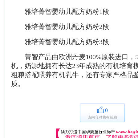
雅培菁智婴幼儿配方奶粉1段
雅培菁智婴幼儿配方奶粉2段
雅培菁智婴幼儿配方奶粉3段
菁智产品由欧洲丹麦100%原装进口，5
机，奶源地拥有长达23年成熟的有机培育
粗粮搭配喂养有机乳牛，还有专家严格品
质。
0
该内容对我有帮助