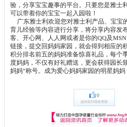
验，分享宝宝趣事的平台。只要您是雅士
可以带着你的宝宝一起入园啦！
广东雅士利欢迎您对雅士利产品、宝宝
育儿经验等内容进行分享，将分享内容发
客、开心网、人人网或者是你的QQ及MS
链接，提交回妈妈家园，就会得到相应的
积分排名前五的妈妈准备惊喜礼品，每个
度妈妈，不仅有好礼赠送，更会获得园长颁
妈妈”称号。成为爱心妈妈家园的明星妈妈
0
该内容对我有帮助