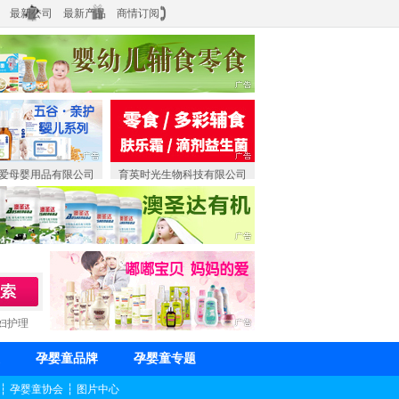
最新公司
最新产品
商情订阅
爱母婴用品有限公司
育英时光生物科技有限公司
妇护理
孕婴童品牌
孕婴童专题
┆
孕婴童协会
┆
图片中心