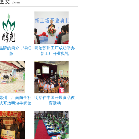
图文
picture
品牌的简介，详细
明治苏州工厂成功举办
版
新工厂开业典礼
苏州工厂面向全社
明治在中国开展食品教
式开放明治牛奶馆
育活动