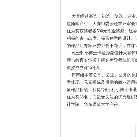
大赛经过海选、初选、复选、评审、
也随即产生，大赛组委会还在评审会经
优秀奖获奖者各500元现金奖励。组
积极的参与态度、极富创意的设计、
的作品让专家评委都爱不释手，在评
雅士利小博士卡通形象设计大赛评
理与教育专业硕士研究生导师范凯喜
教授成立评审小组。
评审组本着公平、公正、公开的原则
意体现、元素提炼及后期的商业运用等
象作品折魁，获得“雅士利小博士卡通
优秀奖33名，而最受关注的优秀组
计学院、华东师范大学夺得。