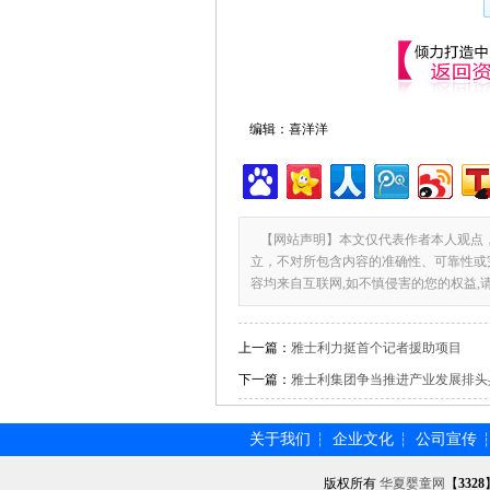
编辑：喜洋洋
【网站声明】本文仅代表作者本人观点
立，不对所包含内容的准确性、可靠性或
容均来自互联网,如不慎侵害的您的权益,
上一篇：
雅士利力挺首个记者援助项目
下一篇：
雅士利集团争当推进产业发展排头
关于我们
企业文化
公司宣传
┆
┆
版权所有
华夏婴童网
【
3328