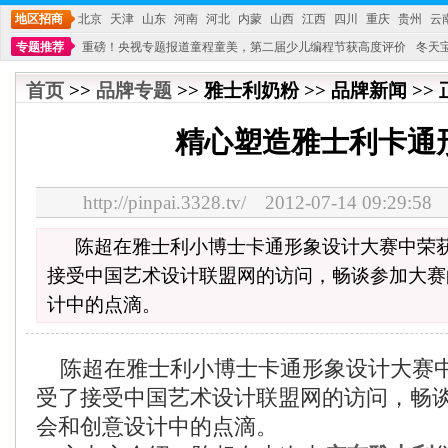
地区招商
北京
天津
山东
河南
河北
内蒙
山西
江西
四川
重庆
贵州
云
专题推荐
重磅！央视专题报道童程童美，第二届少儿编程节获高度评价
冬天
不能再单纯地销售产品,而要向增强服务转型,毕竟母婴产品比较特殊。”
妇幼广场 
首页
>>
品牌专题
>> 雅士利奶粉 >> 品牌新闻 >>
精心塑造雅士利卡通
http://pinpai.3328.tv/ 2012-07-14 09:
陈超在雅士利小博士卡通形象设计大赛中荣
接受中国艺术设计联盟网的访问，畅谈参加大赛
计中的点滴。
陈超在雅士利小博士卡通形象设计大赛
受了接受中国艺术设计联盟网的访问，畅
会和创意设计中的点滴。