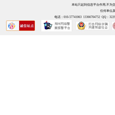
本站只起到信息平台作用,不为
任何单位
电话：010-57741063 13366704752 QQ：3229