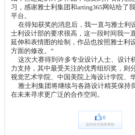
习，感谢雅士利集团和arting365网站给
平台。
在得知获奖的消息后，我一直与雅士利
士利设计部的要求很高，这一段时间我一
延伸和表情图的绘制，作品也按照雅士利
方面的修改。”
这次大赛得到许多专业设计人士、设计
力支持，其中最受关注的优秀组织奖，则
视觉艺术学院、中国美院上海设计学院、
雅士利集团将继续与各路设计精英保持
在未来寻求更广泛的合作空间。
0
该内容对我有帮助