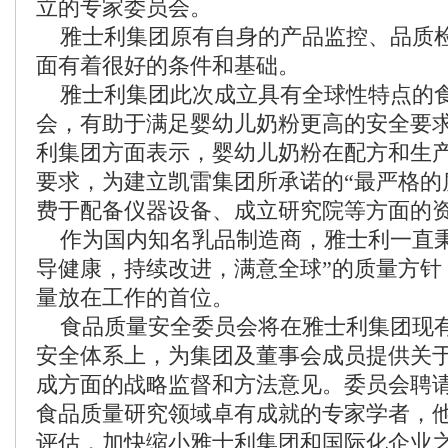
立的专家委员会。
雅士利集团原有自身的产品监控、品质
面有着很好的条件和基础。
雅士利集团此次成立具有全球性特点的
会，有助于满足婴幼儿奶粉更高的安全要
利集团方面表示，婴幼儿奶粉在配方和生
要求，为建立凯雷集团所承诺的“最严格的
费于配备仪器设备、成立研究院等方面的
作为国内知名乳品制造商，雅士利一直秉
导健康，持续改进，满意全球”的质量方针
量放在工作的首位。
食品质量安全委员会将在雅士利集团现
安全体系上，为集团及董事会成员提供关
成方面的战略监督和方法意见。委员会聘
食品质量研究领域卓有成就的专家学者，
评估，加快缩小雅士利集团和国际化企业