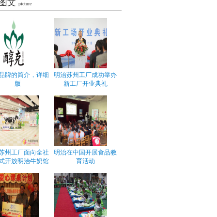
图文
picture
品牌的简介，详细
明治苏州工厂成功举办
版
新工厂开业典礼
苏州工厂面向全社
明治在中国开展食品教
式开放明治牛奶馆
育活动