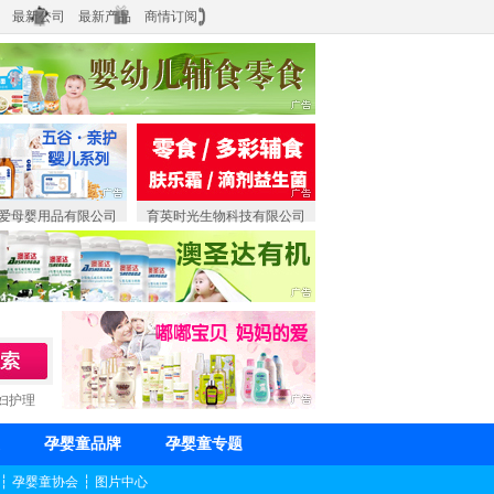
最新公司
最新产品
商情订阅
爱母婴用品有限公司
育英时光生物科技有限公司
妇护理
孕婴童品牌
孕婴童专题
┆
孕婴童协会
┆
图片中心