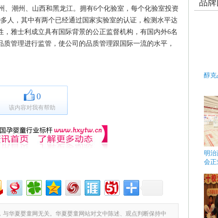
品牌
、潮州、山西和黑龙江。拥有6个化验室，每个化验室投资
0多人，其中有两个已经通过国家实验室的认证，检测水平达
性，雅士利成立具有国际背景的公正监督机构，有国内外6名
品质管理进行监管，使公司的品质管理跟国际一流的水平，
醇克
0
该内容对我有帮助
明治
会正
，与华夏婴童网无关。华夏婴童网站对文中陈述、观点判断保持中