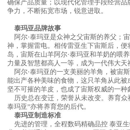
确保产品质量；以现代化管理手段经营品
争力，不断拓宽市场，锐意进取。
泰玛亚品牌故事
阿尔·泰玛亚是众神之父宙斯的养父；宙
神，掌握雷电。相传雷亚生下宙斯后，便
岛，宙斯在山羊阿尔·泰玛亚和羊奶的喂
力量及智慧都高人一等，成为一代伟大天
阿尔·泰玛亚的一支美丽的羊角，被宙斯
能出产各种美味的食物，这只羊角从此被成
坚不可摧的羊皮，也成了宙斯权威的一种
历史总在变迁，荣誉从未改变。养育众神
泰玛亚”亦将养育您的后代。
泰玛亚制造标准
先进的管理，全程数码精确品控 泰亚生