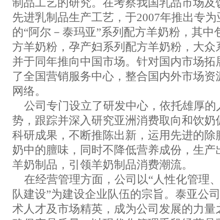
制品工艺的研究。在考察我国乳品市场及
先进乳制品生产工艺，于2007年推出专
的“阿尔－泰玛亚”系列配方羊奶粉，其中
方羊奶粉，孕产妇系列配方羊奶粉，大众
并于同年推向中国市场。针对国内市场拓
了全国营销服务中心，整合国内外市场资
网络。
公司专门设立了研发中心，依托雄厚的
势，跟踪并深入研究亚洲消费取向和饮奶
科研成果，不断推陈出新，运用先进的除
奶中的膻味，同时不降低营养成份，生产
羊奶制品，引领羊奶制品消费潮流。
在经营管理方面，公司以“人性化管理、
队建设”为建设企业队伍的宗旨。泰亚公
术人才及市场精英，成为公司发展的力量