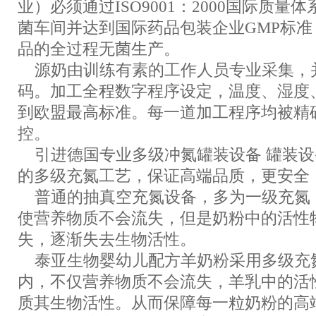
业）必须通过ISO9001：2000国际质
菌车间并达到国际药品包装企业GMP标
品的全过程无菌生产。
源奶由训练有素的工作人员专业采集，
码。加工全程数字程序设定，温度、湿度
到欧盟最高标准。每一道加工程序均被精
控。
引进德国专业多级冲氮罐装设备 罐装设
的多级充氮工艺，保证高端品质，更安全
普通的抽真空充氮设备，多为一级充氮
使营养物质不会流失，但是奶粉中的活性
失，逐渐失去生物活性。
泰亚生物婴幼儿配方羊奶粉采用多级充
内，不仅营养物质不会流失，羊乳中的活
质其生物活性。从而保障每一粒奶粉的高