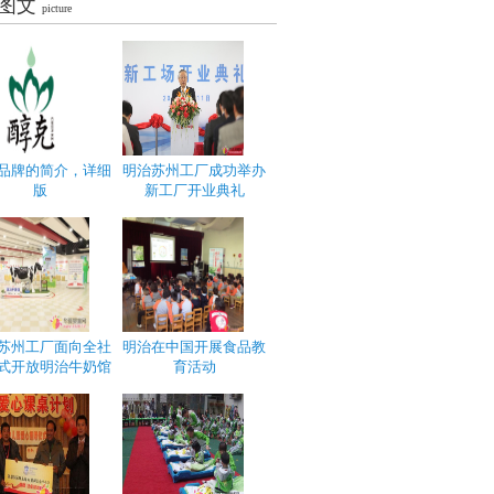
图文
picture
品牌的简介，详细
明治苏州工厂成功举办
版
新工厂开业典礼
苏州工厂面向全社
明治在中国开展食品教
式开放明治牛奶馆
育活动