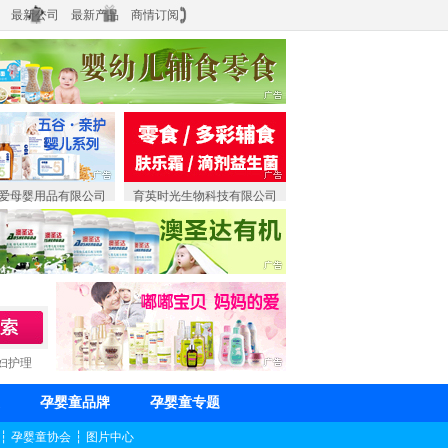
最新公司
最新产品
商情订阅
爱母婴用品有限公司
育英时光生物科技有限公司
妇护理
孕婴童品牌
孕婴童专题
┆
孕婴童协会
┆
图片中心