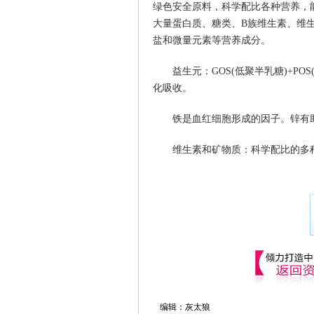
绿色安全原料，科学配比各种营养，
大量蛋白质、糖类、B族维生素、维
盐和微量元素等营养成分。
益生元：GOS(低聚半乳糖)+PO
化吸收。
铁是血红细胞形成的因子。锌有助
维生素和矿物质：科学配比的多种
编辑：灰太狼