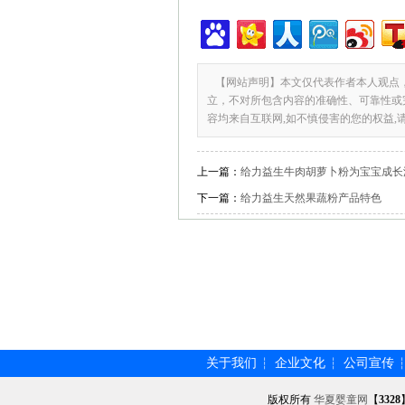
【网站声明】本文仅代表作者本人观点
立，不对所包含内容的准确性、可靠性或
容均来自互联网,如不慎侵害的您的权益,
上一篇：
给力益生牛肉胡萝卜粉为宝宝成长
下一篇：
给力益生天然果蔬粉产品特色
关于我们
企业文化
公司宣传
┆
┆
版权所有
华夏婴童网
【
3328