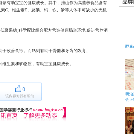
品牌
能够有助宝宝的健康成长。其中，淮山作为高营养食品含有
生素C、维生素E、及碘、钙、铁、磷等人体不可缺少的无机
S(低聚果糖)科学配比组合配方营造健康肠道环境,促进营养消
醇克
于改善食欲。而钙则有助于骨骼和牙齿的发育。
维生素和矿物质，有助宝宝健康成长。
0
明治
该内容对我有帮助
会正