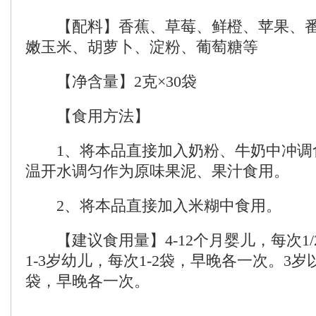
【配料】香蕉、草莓、鲜橙、苹果、番
嫩玉米、胡萝卜、淀粉、葡萄糖等
【净含量】2克×30袋
【食用方法】
1、将本品直接加入奶粉、牛奶中冲调
温开水调匀作为原味果泥、果汁食用。
2、将本品直接加入米糊中食用。
【建议食用量】4-12个月婴儿，每次1/
1-3岁幼儿，每次1-2袋，早晚各一次。3岁
袋，早晚各一次。