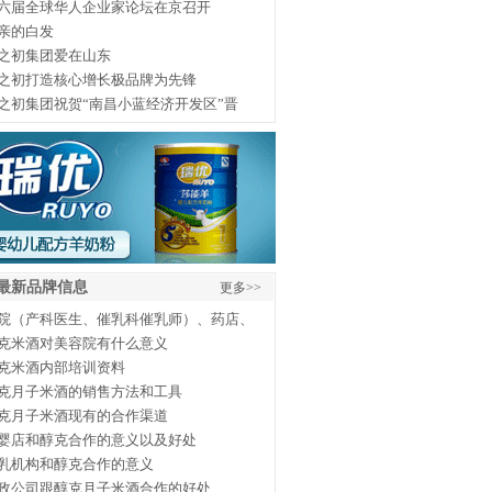
六届全球华人企业家论坛在京召开
亲的白发
之初集团爱在山东
之初打造核心增长极品牌为先锋
之初集团祝贺“南昌小蓝经济开发区”晋
最新品牌信息
更多>>
院（产科医生、催乳科催乳师）、药店、
克米酒对美容院有什么意义
克米酒内部培训资料
克月子米酒的销售方法和工具
克月子米酒现有的合作渠道
婴店和醇克合作的意义以及好处
乳机构和醇克合作的意义
政公司跟醇克月子米酒合作的好处