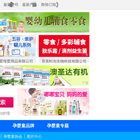
最新公司
最新产品
商情订阅
爱母婴用品有限公司
育英时光生物科技有限公司
妇护理
孕婴童品牌
孕婴童专题
┆
孕婴童协会
┆
图片中心