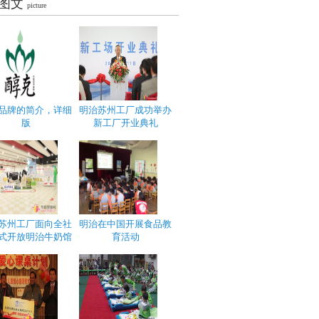
图文
picture
品牌的简介，详细
明治苏州工厂成功举办
版
新工厂开业典礼
苏州工厂面向全社
明治在中国开展食品教
式开放明治牛奶馆
育活动