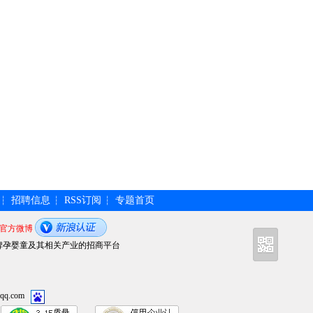
招聘信息
RSS订阅
专题首页
┆
┆
┆
官方微博
牌孕婴童及其相关产业的招商平台
qq.com