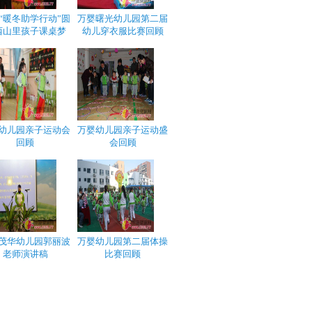
“暖冬助学行动”圆
万婴曙光幼儿园第二届
西山里孩子课桌梦
幼儿穿衣服比赛回顾
幼儿园亲子运动会
万婴幼儿园亲子运动盛
回顾
会回顾
茂华幼儿园郭丽波
万婴幼儿园第二届体操
老师演讲稿
比赛回顾