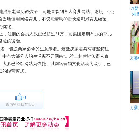
万婴
沿用老皇历教孩子，而是喜欢到各大育儿网站、论坛、QQ
湘
恰当地使用网络育儿，不仅能帮助80后快速积累育儿经验，
的优化。
，注册的会员人数已经超过21万；而集团定期举办的育儿
是成倍递增。
者，也是商家必争的生意来源。这些决策者具有哪些特征
们中有大部分人的生活离不开网络”。雅士利营销负责人表
万婴
，大多已经以网站为依托，以网络营销文化活动为吸引，已
映的经营模式。
0
该内容对我有帮助
万婴