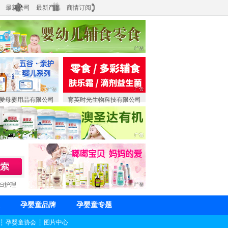
最新公司
最新产品
商情订阅
爱母婴用品有限公司
育英时光生物科技有限公司
妇护理
孕婴童品牌
孕婴童专题
┆
孕婴童协会
┆
图片中心