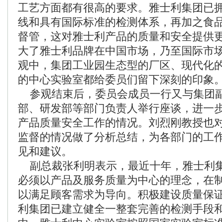
工艺方面都有很高的要求。雅士利集团已
线和具有国际标准的检测体系，再加之食
督管，这对雅士利产品的质量和安全提供
大了雅士利品牌在中国市场，乃至国际市场
观中，集团工业园生态型的厂区、现代化
的中心实验室都给委员们留下深刻的印象
参观结束后，委员会成员一行又与集团
部、研发部等部门负责人举行座谈，进一
产品质量安全工作的情况。刘烈刚教授也
监督的情况做了分析总结，为各部门的工
见和建议。
副总裁张利明表示，最近十年，雅士利
必须以产品及服务质量为中心的理念，在
以满足顾客需求为导向。积极建设质量保
利集团已建立健全一整套完善的检测手段