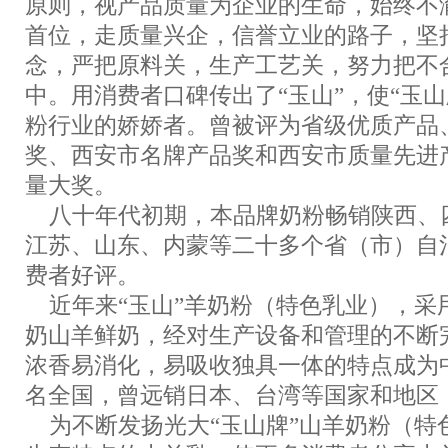
原则，视产品质量为企业的生命，始终不
首位，走质量兴企，信誉立业的路子，坚
念，严把原料关，生产工艺关，努力把不
中。用消费者口碑传出了“玉山”，使“玉
粉行业的娇娇者。曾被评为省级优质产品
奖、西安市名牌产品奖和西安市质量先进
量大奖。
八十年代初期，本品牌奶粉畅销陕西、
江苏、山东、内蒙等二十多个省（市）自
费者好评。
近年来“玉山”羊奶粉（特色乳业），采
奶山羊鲜奶，经对生产设备和管理的不断
浓香易消化，易吸收独具一体的特点成为
名全国，曾远销日本、台湾等国家和地区
为不断发扬光大“玉山牌”山羊奶粉（特