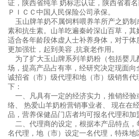
证，陕西省纯羊 奶标志认证，陕西省着
ＰＩＣＣ中国人民保险公司承保。
玉山牌羊奶不属饲料喂养羊所产之奶制
素和抗生素。山羊吃遍秦岭深山百草，其
适合各年龄段体虚人士补养身体，对于体
更加强壮，起到美容 ,抗衰老作用。
为了扩大玉山牌系列羊奶粉（包括婴儿
场，提高产品占有率，经研究决定现面向
诚招省（市）级代理和地（市）级销售代
下：
一、凡具有一定的经济实力，推销经验
络、 热爱山羊奶粉营销事业者、 现在在
品，营养保健品门店者均可报名代理和加
二、代理商的设定，根据本产品特点，
名代理，地（市）设定一名代理，特殊地