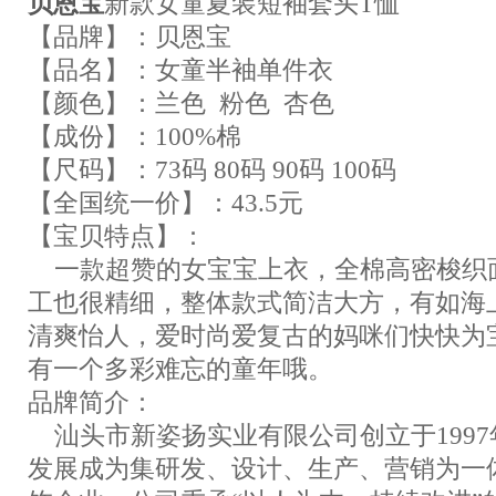
贝恩宝
新款女童夏装短袖套头T恤
【品牌】：贝恩宝
【品名】：女童半袖单件衣
【颜色】：兰色 粉色 杏色
【成份】：100%棉
【尺码】：73码 80码 90码 100码
【全国统一价】：43.5元
【宝贝特点】：
一款超赞的女宝宝上衣，全棉高密梭织
工也很精细，整体款式简洁大方，有如海
清爽怡人，爱时尚爱复古的妈咪们快快为
有一个多彩难忘的童年哦。
品牌简介：
汕头市新姿扬实业有限公司创立于1997
发展成为集研发、设计、生产、营销为一