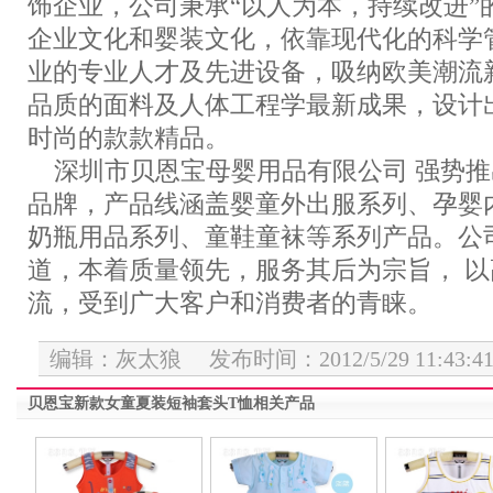
饰企业，公司秉承“以人为本，持续改进”
企业文化和婴装文化，依靠现代化的科学
业的专业人才及先进设备，吸纳欧美潮流
品质的面料及人体工程学最新成果，设计
时尚的款款精品。
深圳市贝恩宝母婴用品有限公司 强势推
品牌，产品线涵盖婴童外出服系列、孕婴
奶瓶用品系列、童鞋童袜等系列产品。公
道，本着质量领先，服务其后为宗旨， 
流，受到广大客户和消费者的青睐。
编辑：灰太狼 发布时间：2012/5/29 11:43:4
贝恩宝新款女童夏装短袖套头T恤相关产品