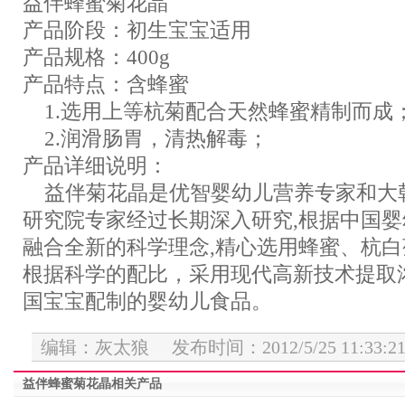
益伴蜂蜜菊花晶
产品阶段：初生宝宝适用
产品规格：400g
产品特点：含蜂蜜
1.选用上等杭菊配合天然蜂蜜精制而成
2.润滑肠胃，清热解毒；
产品详细说明：
益伴菊花晶是优智婴幼儿营养专家和大
研究院专家经过长期深入研究,根据中国婴
融合全新的科学理念,精心选用蜂蜜、杭
根据科学的配比，采用现代高新技术提取
国宝宝配制的婴幼儿食品。
编辑：灰太狼 发布时间：2012/5/25 11:33:2
益伴蜂蜜菊花晶相关产品