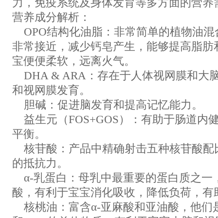
力，免疫系统及身体发育等多方面的营养
营养成分解析：
OPO结构化油脂：非常简单的植物油混
非常接近，减少钙皂产生，能够提高脂肪
宝便便柔软，远离火气。
DHA & ARA：存在于人体视网膜和
和视网膜发育。
胆碱：促进脑发育和提高记忆能力。
益生元（FOS+GOS）：有助于肠道内
平衡。
核苷酸：产品中精确射击五种核苷酸配
的抵抗力。
α-乳蛋白：母乳中最重要的蛋白质之一
酸，有利于宝宝消化吸收，降低负荷，有
核桃油：富含α-亚麻酸和亚油酸，他们