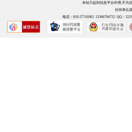
本站只起到信息平台作用,不为
任何单位
电话：010-57741063 13366704752 QQ：3229