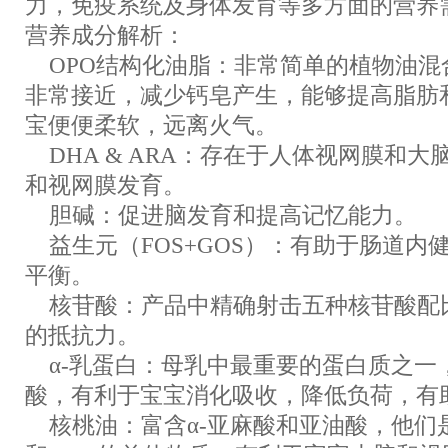
力，免疫系统及身体发育等多方面的营养
营养成分解析：
OPO结构化油脂：非常简单的植物油混
非常接近，减少钙皂产生，能够提高脂肪
宝便便柔软，远离火气。
DHA & ARA：存在于人体视网膜和
和视网膜发育。
胆碱：促进脑发育和提高记忆能力。
益生元（FOS+GOS）：有助于肠道内
平衡。
核苷酸：产品中精确射击五种核苷酸配
的抵抗力。
α-乳蛋白：母乳中最重要的蛋白质之一
酸，有利于宝宝消化吸收，降低负荷，有
核桃油：富含α-亚麻酸和亚油酸，他们