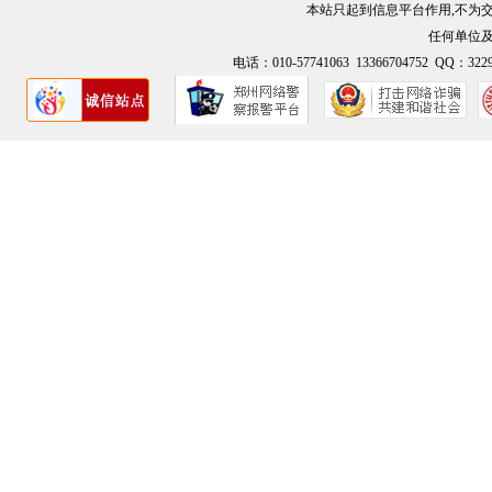
本站只起到信息平台作用,不为
任何单位
电话：010-57741063 13366704752 QQ：3229