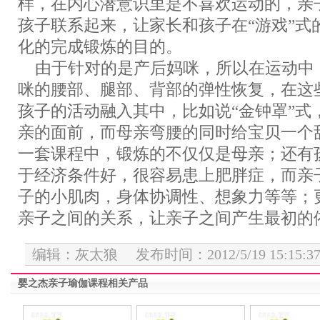
样，在内心潜意识里是不喜欢运动的，亲
孩子联系起来，让家长和孩子在“游戏”式
化的完成锻炼的目的。
由于针对的是产后妈咪，所以在运动中
咪的腰部、腿部、背部的弹性恢复，在这
孩子的活动融入其中，比如说“金钟罩”式
亲的面前，而母亲弯腰的同时给宝贝一个
一套课程中，锻炼的不仅仅是母亲；还有
于经济条件好，很容易患上肥胖症，而亲
子的小肌肉，身体协调性、想象力等等；
亲子之间的关系，让亲子之间产生最初的
编辑：灰太狼 发布时间：2012/5/19 15:15:3
婴之杰亲子瑜伽课程相关产品