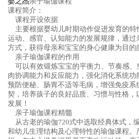
婴之杰
亲子瑜伽课程
课程简介：
课程开设依据
主要根据婴幼儿时期动作促进发育的特
运动、感官、认知能力的发展规律，通过
方式，获得母亲和宝宝的身心健康为目的
亲子瑜伽课程的作用
可以有效锻炼宝宝的平衡力、节奏感、
肉协调能力和反应能力，强化消化系统功
预防便秘、肠胃不适等毛病，增强免疫系
契，培养孩子的良好品质、习惯与性格，
发展！
亲子瑜伽课程精髓
从古老的瑜伽720式中选取经典体式，
和幼儿生理结构及心理特性的瑜伽课程。